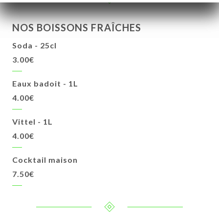
NOS BOISSONS FRAÎCHES
Soda - 25cl
3.00€
Eaux badoit - 1L
4.00€
Vittel - 1L
4.00€
Cocktail maison
7.50€