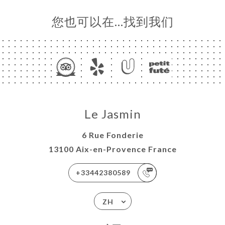
您也可以在…找到我们
Le Jasmin
6 Rue Fonderie
13100 Aix-en-Provence France
+33442380589
ZH