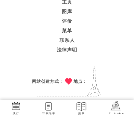
主页
图库
评价
菜单
联系人
法律声明
网站创建方式：
地点：
技术支持：
UNIITI
预订
等候名单
菜单
Itinéraire
© COPYRIGHT 2026 - LE JASMIN - 保留所有权利